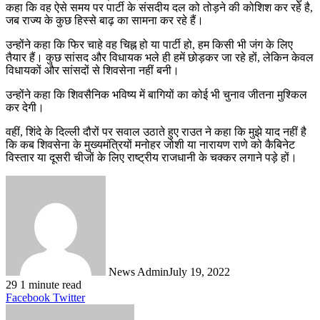
कहा कि वह ऐसे समय पर पार्टी के संसदीय दल को तोड़ने की कोशिश कर रहे है,
जब राज्य के कुछ हिस्से बाढ़ का सामना कर रहे हैं।
उन्होंने कहा कि फिर चाहे वह चिह्न हो या पार्टी हो, हम किसी भी जंग के लिए
तैयार हैं। कुछ सांसद और विधायक भले ही हमें छोड़कर जा रहे हों, लेकिन केवल
विधायकों और सांसदों से शिवसेना नहीं बनी।
उन्होंने कहा कि शिवसैनिक भविष्य में बागियों का कोई भी चुनाव जीतना मुश्किल
कर देगी।
वहीं, शिंदे के दिल्ली दौरों पर सवाल उठाते हुए राउत ने कहा कि मुझे याद नहीं है
कि कब शिवसेना के मुख्यमंत्रियों मनोहर जोशी या नारायण राणे को कैबिनेट
विस्तार या दूसरी चीजों के लिए राष्ट्रीय राजधानी के चक्कर लगाने पड़े हों।
News Admin
July 19, 2022
29
1 minute read
LinkedIn
Tumblr
Pinterest
Reddit
VKontakte
Share
Print
Facebook
Twitter
via