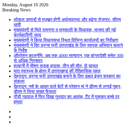
Monday, August 10 2026
Breaking News
लोकल उत्पादों से मजबूत होगी अर्थव्यवस्था और बढ़ेगा रोजगार- सीएम
धामी
मुख्यमंत्री से मिले रामनगर व घनसाली के विधायक, भाजपा की नई
कार्यकारिणी जल्द
मुख्यमंत्री ने किया विधानसभा स्थित विभिन्न कार्यालयों का निरीक्षण
मुख्यमंत्री ने दिए ड्रग्स फ्री उत्तराखंड के लिए व्यापक अभियान चलाने
के निर्देश
ऑपरेशन कालनेमि- अब तक 4000 सत्यापन, एक बांग्लादेशी समेत 300
से अधिक गिरफ्तार
हल्द्वानी में भीषण सड़क हादसा, तीन की मौत, दो घायल
मातृ स्वास्थ्य के क्षेत्र में उत्तराखण्ड की ऐतिहासिक पहल
देहरादून: ड्रग्स फ्री उत्तराखंड बनाने के लिए डबल इंजन सरकार का
संकल्प
देहरादून: नशे के आदत वाले बेटों से परेशान मां ने डीएम से लगाई गुहार,
डीएम ने लिया सख्त फैसला
पौड़ी गढ़वाल में फिर दिखा गुलदार का आतंक, टैंट में घुसकर बच्चे पर
हमला
Sidebar
Random
Article
Log
In