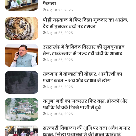
फैसला
August 25, 2025
पौड़ी गढ़वाल में फिर दिखा गुलदार का आतंक,
टैंट में घुसकर बच्चे पर हमला
August 25, 2025
उत्तराखंड में कैबिनेट विस्तार की सुगबुगाहट
तेज, हाईकमान से जल्द हरी झंडी के आसार
August 25, 2025
तेलगाड में बोल्डरों की बौछार, भागीरथी का
प्रवाह रुका – भय और दहशत में लोग
August 25, 2025
यमुना नदी का जलस्तर फिर बढ़ा, होटलों और
घरों के निचले हिस्से पानी में डूबे
August 24, 2025
सरकारी विद्यालय की भूमि पर बना अवैध मजार
ध्वस्त, जिला प्रशासन ने की सख्त कार्रवाई