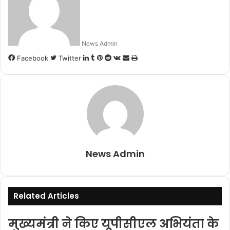
News Admin
LinkedIn
Tumblr
Pinterest
Reddit
VKontakte
Share
Print
Facebook
Twitter
via
Email
News Admin
Related Articles
मुख्यमंत्री ने किए यूपीसीएल अभियंता के