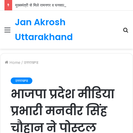
मुख्यमंत्री से मिले रामनगर व घनसाली के विधायक, भाजपा की नई कार्यकारिणी जल्द
Jan Akrosh
Menu
S
Uttarakhand
fo
Home
/
उत्तराखण्ड
उत्तराखण्ड
भाजपा प्रदेश मीडिया
प्रभारी मनवीर सिंह
चौहान ने पोस्टल