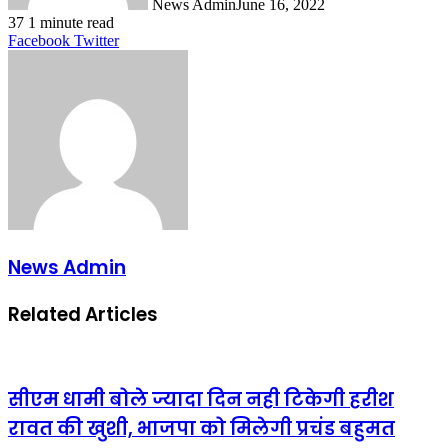
News Admin
June 16, 2022
37
1 minute read
LinkedIn
Tumblr
Pinterest
Reddit
VKontakte
Share
Print
Facebook
Twitter
via
Email
News Admin
Related Articles
सीएम धामी बोले ज्यादा दिन नही टिकेगी हरीश
रावत की खुशी, भाजपा को मिलेगी प्रचंड बहुमत