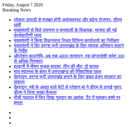
Friday, August 7 2026
Breaking News
लोकल उत्पादों से मजबूत होगी अर्थव्यवस्था और बढ़ेगा रोजगार- सीएम
धामी
मुख्यमंत्री से मिले रामनगर व घनसाली के विधायक, भाजपा की नई
कार्यकारिणी जल्द
मुख्यमंत्री ने किया विधानसभा स्थित विभिन्न कार्यालयों का निरीक्षण
मुख्यमंत्री ने दिए ड्रग्स फ्री उत्तराखंड के लिए व्यापक अभियान चलाने
के निर्देश
ऑपरेशन कालनेमि- अब तक 4000 सत्यापन, एक बांग्लादेशी समेत 300
से अधिक गिरफ्तार
हल्द्वानी में भीषण सड़क हादसा, तीन की मौत, दो घायल
मातृ स्वास्थ्य के क्षेत्र में उत्तराखण्ड की ऐतिहासिक पहल
देहरादून: ड्रग्स फ्री उत्तराखंड बनाने के लिए डबल इंजन सरकार का
संकल्प
देहरादून: नशे के आदत वाले बेटों से परेशान मां ने डीएम से लगाई गुहार,
डीएम ने लिया सख्त फैसला
पौड़ी गढ़वाल में फिर दिखा गुलदार का आतंक, टैंट में घुसकर बच्चे पर
हमला
Sidebar
Random
Article
Log
In