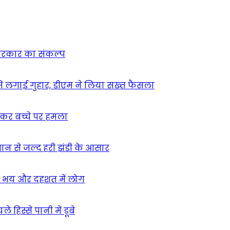
न सरकार का संकल्प
म से लगाई गुहार, डीएम ने लिया सख्त फैसला
ुसकर बच्चे पर हमला
मान से जल्द हरी झंडी के आसार
ा – भय और दहशत में लोग
हिस्से पानी में डूबे