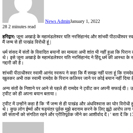
News Admin
January 1, 2022
28
2 minutes read
हरिद्वार:
जूना अखाड़े के महामंडलेश्वर यति नरसिंहानंद और शांभवी पीठाधीश्वर स्
मैं जन्म से ही पाखंड विरोधी हूं |
धर्म संसद में संतों के विवादित बयानों का मामला अभी शांत भी नहीं हुआ कि पिरान 
थे। इसे जूना अखाड़े के महामंडलेश्वर यति नरसिंहानंद ने हिंदू धर्म की आस्था 
गद्दारी की है।
शांभवी पीठाधीश्वर स्वामी आनंद स्वरूप ने कहा कि मैं समझ नहीं पाता हूं कि रामद
खुलकर अभी तक स्वामी रामदेव के पिरान कलियर जाने पर कोई बयान नहीं दिया है
अन्य संतों के निशाने पर आने से पहले ही रामदेव ने ट्वीट कर अपनी सफाई दी। उनक
ट्वीट को ही अपना बयान बताया।
ट्वीट में उन्होंने कहा है कि ‘मैं जन्म से ही पाखंड और अंधविश्वास का घोर विर
थे। कुछ लोग ईर्ष्या और षड्यंत्र पूर्वक मुझे बदनाम करने के लिए झूठे आरोप लगा र
की संतानों को संगठित रहने और प्रीतिपूर्वक जीने का आशीर्वाद दें।’ बता दें कि 