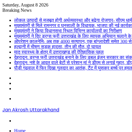
Saturday, August 8 2026
Breaking News
लोकल उत्पादों से मजबूत होगी अर्थव्यवस्था और बढ़ेगा रोजगार- सीएम धाम
मुख्यमंत्री से मिले रामनगर व घनसाली के विधायक, भाजपा की नई कार्यक
मुख्यमंत्री ने किया विधानसभा स्थित विभिन्न कार्यालयों का निरीक्षण
मुख्यमंत्री ने दिए ड्रग्स फ्री उत्तराखंड के लिए व्यापक अभियान चलाने के न
ऑपरेशन कालनेमि- अब तक 4000 सत्यापन, एक बांग्लादेशी समेत 300 से
हल्द्वानी में भीषण सड़क हादसा, तीन की मौत, दो घायल
मातृ स्वास्थ्य के क्षेत्र में उत्तराखण्ड की ऐतिहासिक पहल
देहरादून: ड्रग्स फ्री उत्तराखंड बनाने के लिए डबल इंजन सरकार का संक
देहरादून: नशे के आदत वाले बेटों से परेशान मां ने डीएम से लगाई गुहार, 
पौड़ी गढ़वाल में फिर दिखा गुलदार का आतंक, टैंट में घुसकर बच्चे पर हमल
Sidebar
Random
Article
Log
In
Menu
Jan Akrosh Uttarakhand
Search
for
Home