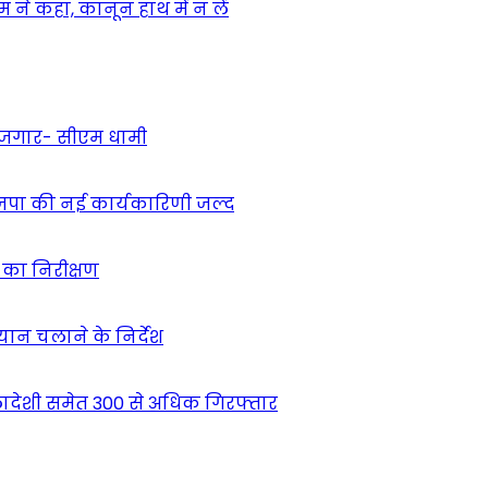
ने कहा, कानून हाथ में न लें
 रोजगार- सीएम धामी
ाजपा की नई कार्यकारिणी जल्द
ं का निरीक्षण
भियान चलाने के निर्देश
देशी समेत 300 से अधिक गिरफ्तार