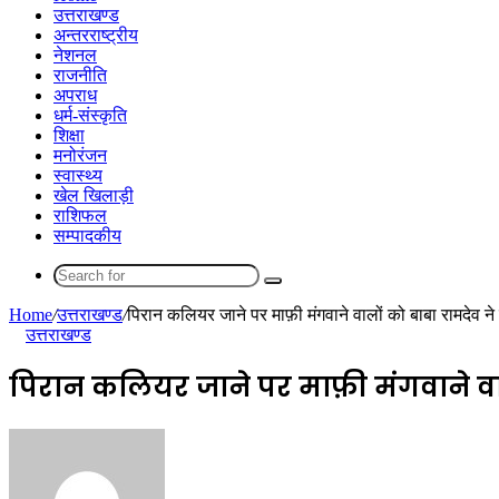
उत्तराखण्ड
अन्तरराष्ट्रीय
नेशनल
राजनीति
अपराध
धर्म-संस्कृति
शिक्षा
मनोरंजन
स्वास्थ्य
खेल खिलाड़ी
राशिफल
सम्पादकीय
Search
for
Home
/
उत्तराखण्ड
/
पिरान कलियर जाने पर माफ़ी मंगवाने वालों को बाबा रामदेव ने दि
उत्तराखण्ड
पिरान कलियर जाने पर माफ़ी मंगवाने वालों