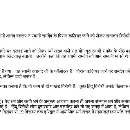
वामी आनंद स्वरूप ने स्वामी रामदेव के पिरान कलियर जाने को लेकर सनातन विरोधी क
कलियर दरगाह जाने को लेकर धर्म संसद वाले संत योग गुरु स्वामी रामदेव के पीछे पड़
के साथ खिलवाड़ बताया। उन्होंने कहा कि वह स्वामी रामदेव को आर्य समाजी मानते थे
ेव हैं क्या। वह स्वामी दयानंद जी के फॉलोअर हैं। पिरान कलियर जाने पर रामदेव को 
, लेकिन चर्चा जरूर है।
ा कहना है कि वो जन्म से ही पाखंड विरोधी हैं। कुछ हिंदू विरोधी उनके खिलाफ साजि
ोधी हूं। वेद धर्म और ऋषि धर्म के अनुरूप आचरण करना ही अपना संन्यास धर्म और सन
हे हैं। हिंदू विरोधी लोग दुष्प्रचार और षड्यंत्र करें तो यह समझ में आता है, लेकि
17 दिसंबर से 19 दिसंबर तक हरिद्वार में आयोजित धर्म संसद में महामंडलेश्वर यति न