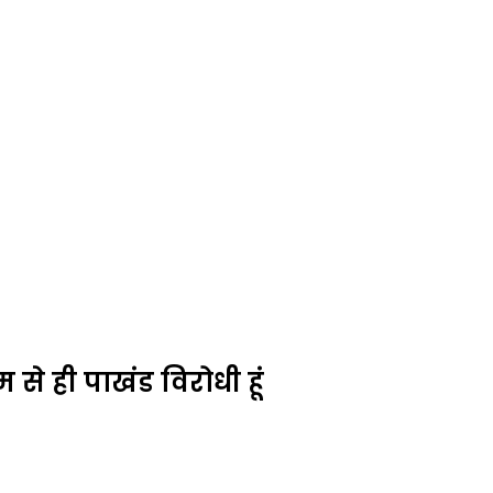
से ही पाखंड विरोधी हूं