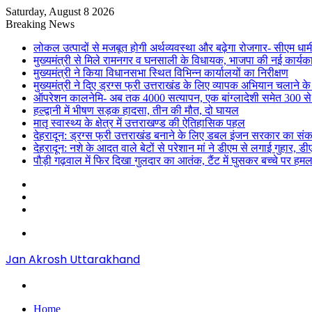
Saturday, August 8 2026
Breaking News
लोकल उत्पादों से मजबूत होगी अर्थव्यवस्था और बढ़ेगा रोजगार- सीएम धाम
मुख्यमंत्री से मिले रामनगर व घनसाली के विधायक, भाजपा की नई कार्यक
मुख्यमंत्री ने किया विधानसभा स्थित विभिन्न कार्यालयों का निरीक्षण
मुख्यमंत्री ने दिए ड्रग्स फ्री उत्तराखंड के लिए व्यापक अभियान चलाने के न
ऑपरेशन कालनेमि- अब तक 4000 सत्यापन, एक बांग्लादेशी समेत 300 से
हल्द्वानी में भीषण सड़क हादसा, तीन की मौत, दो घायल
मातृ स्वास्थ्य के क्षेत्र में उत्तराखण्ड की ऐतिहासिक पहल
देहरादून: ड्रग्स फ्री उत्तराखंड बनाने के लिए डबल इंजन सरकार का संक
देहरादून: नशे के आदत वाले बेटों से परेशान मां ने डीएम से लगाई गुहार, 
पौड़ी गढ़वाल में फिर दिखा गुलदार का आतंक, टैंट में घुसकर बच्चे पर हमल
Sidebar
Random
Article
Log
In
Menu
Jan Akrosh Uttarakhand
Search
for
Home