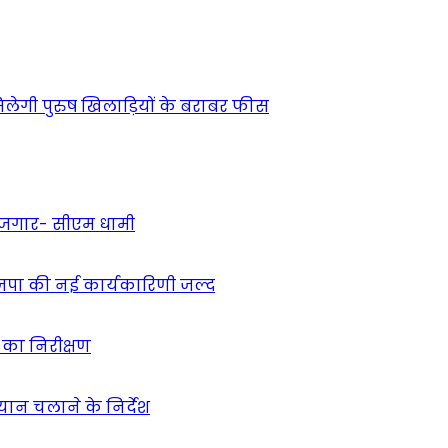
ेगी पुरुष खिलाड़ियों के बराबर फीस
 रोजगार- सीएम धामी
ाजपा की नई कार्यकारिणी जल्द
ं का निरीक्षण
भियान चलाने के निर्देश