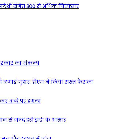
देशी समेत 300 से अधिक गिरफ्तार
न सरकार का संकल्प
म से लगाई गुहार, डीएम ने लिया सख्त फैसला
ुसकर बच्चे पर हमला
मान से जल्द हरी झंडी के आसार
ा – भय और दहशत में लोग