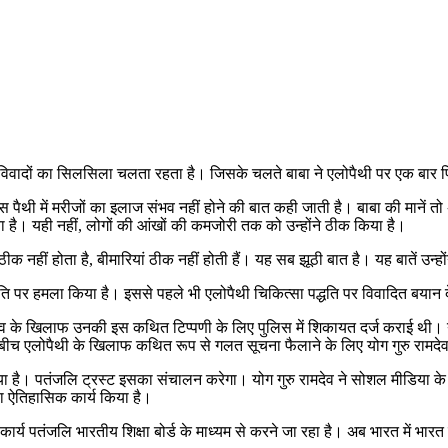
ी विवादों का सिलसिला चलता रहता है। जिसके चलते बाबा ने एलोपैथी पर एक बार फि
स पैथी में मरीजों का इलाज संभव नहीं होने की बात कही जाती है। बाबा की मानें तो अ
या है। यही नहीं, लोगों की आंखों की कमजोरी तक को उन्होंने ठीक किया है।
 नहीं होता है, बीमारियां ठीक नहीं होती हैं। यह सब झूठी बात है। यह बातें उन्हों
ति पर हमला किया है। इससे पहले भी एलोपैथी चिकित्सा पद्धति पर विवादित बयान देक
देव के खिलाफ उनकी इस कथित टिप्पणी के लिए पुलिस में शिकायत दर्ज कराई थी। य
 बीच एलोपैथी के खिलाफ कथित रूप से गलत सूचना फैलाने के लिए योग गुरु रामदेव 
 दिया है। पतंजलि ट्रस्ट इसका संचालन करेगा। योग गुरु रामदेव ने सोशल मीडिया क
़ा ऐतिहासिक कार्य किया है।
र्य पतंजलि भारतीय शिक्षा बोर्ड के माध्यम से करने जा रहा है। अब भारत में भा