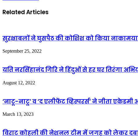
Related Articles
सुरक्षाबलों ने घुसपैठ की कोशिश को किया नाकामयाब
September 25, 2022
यति नरसिंहानंद गिरि ने हिंदुओं से हर घर तिरंगा 
August 12, 2022
‘नाटू-नाटू’ व ‘द एलीफेंट व्हिस्परर्स’ ने जीता एकेडमी अ
March 13, 2023
विराट कोहली की नेशनल टीम में जगह को लेकर दबाव