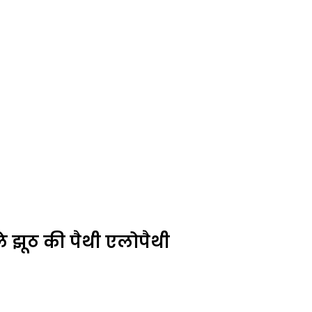
े झूठ की पैथी एलोपैथी