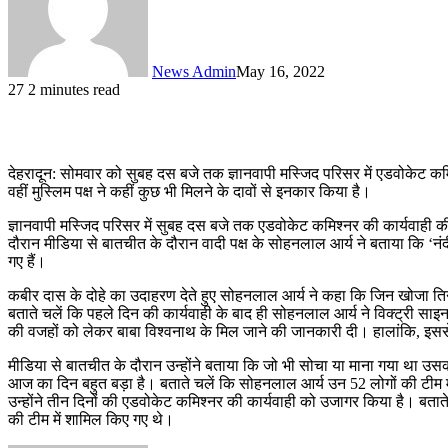
News Admin
May 16, 2022
27
2 minutes read
देहरादून: सोमवार को सुबह दस बजे तक ज्ञानवापी मस्जिद परिसर में एडवोकेट कमिश
वहीं मुस्लिम पक्ष ने कहीं कुछ भी मिलने के दावों से इनकार किया है।
ज्ञानवापी मस्जिद परिसर में सुबह दस बजे तक एडवोकेट कमिश्‍नर की कार्यवाही क
दौरान मीडिया से बातचीत के दौरान वादी पक्ष के सोहनलाल आर्य ने बताया कि 
गए हैं।
कबीर दास के दोहे का उदाहरण देते हुए सोहनलाल आर्य ने कहा कि जिन खोजा तिन प
बताते चलें कि पहले दिन की कार्यवाही के बाद ही सोहनलाल आर्य ने विक्‍ट्री साइन
की वजहों को लेकर बाबा विश्‍वनाथ के मिल जाने की जानकारी दी। हालांकि, इससे 
मीडिया से बातचीत के दौरान उन्‍होंने बताया कि जो भी सोचा या माना गया था उसकी उम
आज का दिन बहुत बड़ा है। बताते चलें कि सोहनलाल आर्य उन 52 लोगों की टीम में शा
उन्‍होंने तीन दिनों की एडवोकेट कमिश्‍नर की कार्यवाही को उजागर किया है। बताते
की टीम में शामिल किए गए थे।