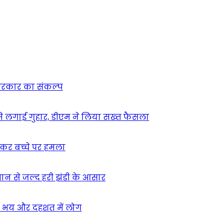
न सरकार का संकल्प
म से लगाई गुहार, डीएम ने लिया सख्त फैसला
ुसकर बच्चे पर हमला
मान से जल्द हरी झंडी के आसार
ा – भय और दहशत में लोग