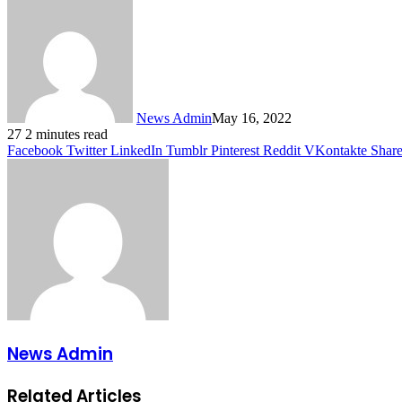
News Admin
May 16, 2022
27
2 minutes read
Facebook
Twitter
LinkedIn
Tumblr
Pinterest
Reddit
VKontakte
Share
News Admin
Related Articles