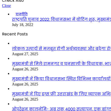
Check Also
Close
राजनीति
राष्ट्रपति चुनाव 2022: विधानसभा में वोटिंग शुरू, मुख्यम
July 18, 2022
Recent Posts
लोकल उत्पादों से मजबूत होगी अर्थव्यवस्था और बढ़ेगा
August 27, 2025
मुख्यमंत्री से मिले रामनगर व घनसाली के विधायक, भ
August 26, 2025
मुख्यमंत्री ने किया विधानसभा स्थित विभिन्न कार्यालयो
August 26, 2025
मुख्यमंत्री ने दिए ड्रग्स फ्री उत्तराखंड के लिए व्यापक अ
August 26, 2025
ऑपरेशन कालनेमि- अब तक 4000 सत्यापन, एक बांग्ला