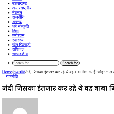
उत्तराखण्ड
अन्तरराष्ट्रीय
नेशनल
राजनीति
अपराध
धर्म-संस्कृति
शिक्षा
मनोरंजन
स्वास्थ्य
खेल खिलाड़ी
राशिफल
सम्पादकीय
Search for
Home
/
राजनीति
/
नंदी जिसका इंतजार कर रहे थे वह बाबा मिल गए हैं: सोहनलाल 
राजनीति
नंदी जिसका इंतजार कर रहे थे वह बाबा 