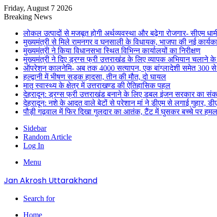
Friday, August 7 2026
Breaking News
लोकल उत्पादों से मजबूत होगी अर्थव्यवस्था और बढ़ेगा रोजगार- सीएम धाम
मुख्यमंत्री से मिले रामनगर व घनसाली के विधायक, भाजपा की नई कार्यक
मुख्यमंत्री ने किया विधानसभा स्थित विभिन्न कार्यालयों का निरीक्षण
मुख्यमंत्री ने दिए ड्रग्स फ्री उत्तराखंड के लिए व्यापक अभियान चलाने के न
ऑपरेशन कालनेमि- अब तक 4000 सत्यापन, एक बांग्लादेशी समेत 300 से
हल्द्वानी में भीषण सड़क हादसा, तीन की मौत, दो घायल
मातृ स्वास्थ्य के क्षेत्र में उत्तराखण्ड की ऐतिहासिक पहल
देहरादून: ड्रग्स फ्री उत्तराखंड बनाने के लिए डबल इंजन सरकार का संक
देहरादून: नशे के आदत वाले बेटों से परेशान मां ने डीएम से लगाई गुहार, 
पौड़ी गढ़वाल में फिर दिखा गुलदार का आतंक, टैंट में घुसकर बच्चे पर हमल
Sidebar
Random Article
Log In
Menu
Jan Akrosh Uttarakhand
Search for
Home