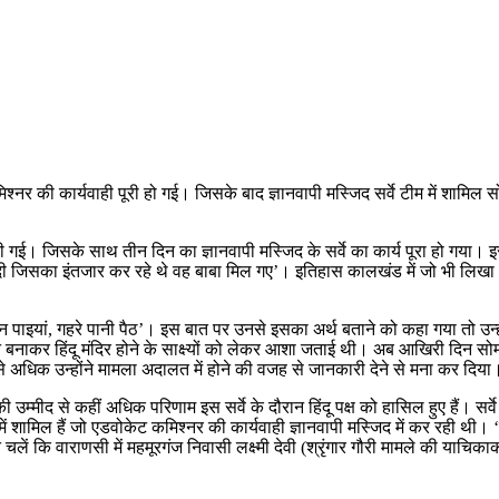
्‍नर की कार्यवाही पूरी हो गई। जिसके बाद ज्ञानवापी मस्जिद सर्वे टीम में शामिल
ी गई। जिसके साथ तीन दिन का ज्ञानवापी मस्जिद के सर्वे का कार्य पूरा हो गया। 
‘नंदी जिसका इंतजार कर रहे थे वह बाबा मिल गए’। इतिहास कालखंड में जो भी ल
ाइयां, गहरे पानी पैठ’। इस बात पर उनसे इसका अर्थ बताने को कहा गया तो उन्‍होंन
 बनाकर हिंदू मंदिर होने के साक्ष्‍यों को लेकर आशा जताई थी। अब आखिरी दिन सोमवार 
अधिक उन्‍होंने मामला अ‍दालत में होने की वजह से जानकारी देने से मना कर दिया
्‍मीद से कहीं अधिक परिणाम इस सर्वे के दौरान हिंदू पक्ष को हासिल हुए हैं। सर्वे क
मिल हैं जो एडवोकेट कमिश्‍नर की कार्यवाही ज्ञानवापी मस्जिद में कर रही थी। ‘जिन 
 चलें कि वाराणसी में महमूरगंज निवासी लक्ष्‍मी देवी (श्रृंगार गौरी मामले की याचि