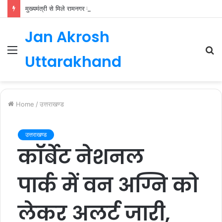
मुख्यमंत्री से मिले रामनगर व घनसाली के विधायक, भाजपा की नई कार्यकारिणी जल्द
Jan Akrosh
Menu
S
Uttarakhand
fo
Home
/
उत्तराखण्ड
उत्तराखण्ड
कॉर्बेट नेशनल
पार्क में वन अग्नि को
लेकर अलर्ट जारी,