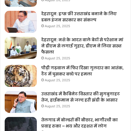
August 26, 2025
देहरादून: ड्रग्स फ्री उत्तराखंड बनाने के लिए
डबल इंजन सरकार का संकल्प
August 25, 2025
देहरादून: नशे के आदत वाले बेटों से परेशान मां
ने डीएम से लगाई गुहार, डीएम ने लिया सख्त
फैसला
August 25, 2025
पौड़ी गढ़वाल में फिर दिखा गुलदार का आतंक,
टैंट में घुसकर बच्चे पर हमला
August 25, 2025
उत्तराखंड में कैबिनेट विस्तार की सुगबुगाहट
तेज, हाईकमान से जल्द हरी झंडी के आसार
August 25, 2025
तेलगाड में बोल्डरों की बौछार, भागीरथी का
प्रवाह रुका – भय और दहशत में लोग