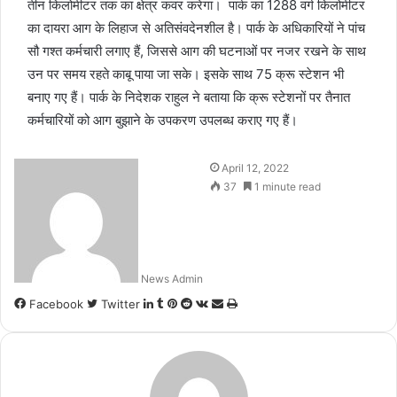
तीन किलोमीटर तक का क्षेत्र कवर करेगा। पार्क का 1288 वर्ग किलोमीटर
का दायरा आग के लिहाज से अतिसंवदेनशील है। पार्क के अधिकारियों ने पांच
सौ गश्त कर्मचारी लगाए हैं, जिससे आग की घटनाओं पर नजर रखने के साथ
उन पर समय रहते काबू पाया जा सके। इसके साथ 75 क्रू स्टेशन भी
बनाए गए हैं। पार्क के निदेशक राहुल ने बताया कि क्रू स्टेशनों पर तैनात
कर्मचारियों को आग बुझाने के उपकरण उपलब्ध कराए गए हैं।
April 12, 2022
37
1 minute read
News Admin
LinkedIn
Tumblr
Pinterest
Reddit
VKontakte
Share
Print
Facebook
Twitter
via
Email