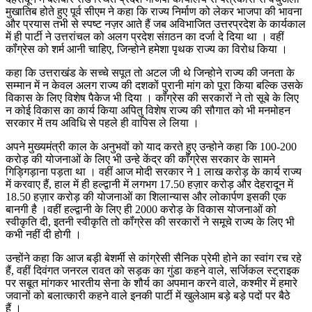
मुखातिब होते हुए पूर्व सीएम ने कहा कि राज्य निर्माण को लेकर भाजपा की भावना
और प्रयास तभी से स्पष्ट नज़र आते हैं जब अविभाजित उत्तरप्रदेश के कार्यकाल
में ही पार्टी ने उत्तरांचल को अलग प्रदेश संग़ठन का दर्जा दे दिया था । वहीं
कॉंग्रेस को शर्म आनी चाहिए, जिन्होने हमेशा पृथक राज्य का विरोध किया ।
कहा कि उत्तराखंड के सच्चे सपूत तो अटल जी थे जिन्होने राज्य की जनता के
सम्मान में न केवल अलग राज्य की दशकों पुरानी मांग को पूरा किया बल्कि उसके
विकास के लिए विशेष पैकेज भी दिया । कॉंग्रेस की सरकारों ने तो सूबे के लिए
न कोई विकास का कार्य किया अपितु विशेष राज्य की सौगात को भी मनमोहन
सरकार में तय अविधि से पहले ही वापिस ले लिया ।
अपने मुख्यमंत्री काल के अनुभवों को याद करते हुए उन्होने कहा कि 100-200
करोड़ की योजनाओं के लिए भी उन्हे केंद्र की कॉंग्रेस सरकार के सामने
गिड्गिड़ाना पड़ता था । वहीं आज मोदी सरकार ने 1 लाख करोड़ के कार्य राज्य
में करवाए हैं, हाल में ही हल्द्वानी में लगभग 17.50 हज़ार करोड़ और देहरादून में
18.50 हज़ार करोड़ की योजनाओं का शिलान्यास और लोकार्पण इसकी एक
बानगी है ।वहीं हल्द्वानी के लिए ही 2000 करोड़ के विकास योजनाओं को
स्वीकृति दी, इतनी स्वीकृति तो कॉंग्रेस की सरकारों ने समूचे राज्य के लिए भी
कभी नहीं दी होगी ।
उन्होंने कहा कि आज बड़ी बेशर्मी से कांग्रेसी सैनिक प्रेमी होने का स्वांग रच रहे
हैं, वहीं दिवंगत जनरल रावत को सड़क का गुंडा कहने वाले, सर्जिकल स्ट्राइक
पर सबूत मांगकर भारतीय सेना के शौर्य का अपमान करने वाले, कश्मीर में हमारे
जवानों को बलात्कारी कहने वाले इनकी पार्टी में खुलेआम बड़े बड़े पदों पर बैठे
हैं ।