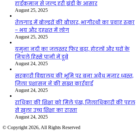
हाईकमान से जल्द हरी झंडी के आसार
August 25, 2025
तेलगाड में बोल्डरों की बौछार, भागीरथी का प्रवाह रुका
– भय और दहशत में लोग
August 25, 2025
यमुना नदी का जलस्तर फिर बढ़ा, होटलों और घरों के
निचले हिस्से पानी में डूबे
August 24, 2025
सरकारी विद्यालय की भूमि पर बना अवैध मजार ध्वस्त,
जिला प्रशासन ने की सख्त कार्रवाई
August 24, 2025
राधिका की शिक्षा को मिले पंख, जिलाधिकारी की पहल
से खुला उच्च शिक्षा का रास्ता
August 24, 2025
© Copyright 2026, All Rights Reserved
Facebook
Twitter
WhatsApp
Telegram
Back