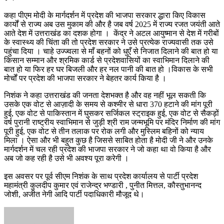
कहा पीएम मोदी के मार्गदर्शन में प्रदेश की भाजपा सरकार द्धारा किए विकास
कार्यों से राज्य अब उस मुकाम की और है जब वर्ष 2025 में राज्य रजत जयंती आते
आते देश में उत्तराखंड का दशक होगा । केंद्र ने अटल आयुष्मान से देश में गरीबों
के स्वास्थ्य की चिंता की तो प्रदेश सरकार ने उसे प्रत्येक राज्यवासी तक उसे
पहुंचा दिया । चाहे उज्ज्वला से माँ बहनों को धुएँ से निजात दिलाने की बात हो या
किसान सम्मान और श्रमिक कार्ड से प्रदेशवासियों का स्वाभिमान दिलाने की
बात हो या फिर हर घर बिजली और हर नल पानी की बात हो ।विकास के सभी
मोर्चों पर प्रदेश की भाजपा सरकार ने बेहतर कार्य किया है ।
निशंक ने कहा उत्तराखंड की जनता देशभक्त है और वह नहीं भूल सकती कि
उसके एक वोट से आज़ादी के समय से कश्मीर से धारा 370 हटाने की मांग पूरी
हुई, एक वोट से पाकिस्तान में घुसकर सर्जिकल स्ट्राइक हुई, एक वोट से सैकड़ों
वर्ष पुरानी राष्ट्रीय स्वाभिमान से जुड़ी श्री राम जन्मभूमि पर मंदिर निर्माण की मांग
पूरी हुई, एक वोट से तीन तलाक पर रोक लगी और मुस्लिम बहिनों को न्याय
मिला । ऐसा और भी बहुत कुछ है जिससे साबित होता है मोदी जी ने और उनके
मार्गदर्शन में चल रही प्रदेश की भाजपा सरकार ने जो कहा था वो किया है और
अब जो कह रही है उसे भी अवश्य पूरा करेगी ।
इस अवसर पर पूर्व सीएम निशंक के साथ प्रदेश कार्यालय से पार्टी प्रदेश
महामंत्री कुलदीप कुमार एवं राजेन्द्र भण्डारी , पुनीत मित्तल, कौस्तुभानन्द
जोशी, अजीत नेगी आदि पार्टी पदाधिकारी मौजूद थे।