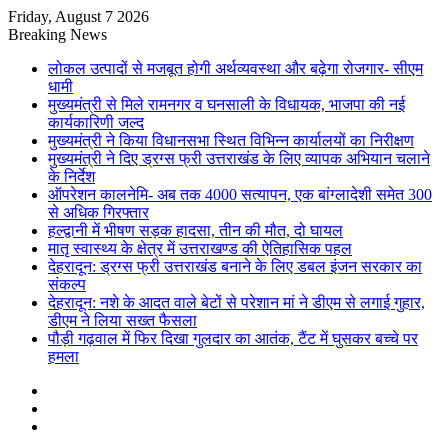
Friday, August 7 2026
Breaking News
लोकल उत्पादों से मजबूत होगी अर्थव्यवस्था और बढ़ेगा रोजगार- सीएम
धामी
मुख्यमंत्री से मिले रामनगर व घनसाली के विधायक, भाजपा की नई
कार्यकारिणी जल्द
मुख्यमंत्री ने किया विधानसभा स्थित विभिन्न कार्यालयों का निरीक्षण
मुख्यमंत्री ने दिए ड्रग्स फ्री उत्तराखंड के लिए व्यापक अभियान चलाने
के निर्देश
ऑपरेशन कालनेमि- अब तक 4000 सत्यापन, एक बांग्लादेशी समेत 300
से अधिक गिरफ्तार
हल्द्वानी में भीषण सड़क हादसा, तीन की मौत, दो घायल
मातृ स्वास्थ्य के क्षेत्र में उत्तराखण्ड की ऐतिहासिक पहल
देहरादून: ड्रग्स फ्री उत्तराखंड बनाने के लिए डबल इंजन सरकार का
संकल्प
देहरादून: नशे के आदत वाले बेटों से परेशान मां ने डीएम से लगाई गुहार,
डीएम ने लिया सख्त फैसला
पौड़ी गढ़वाल में फिर दिखा गुलदार का आतंक, टैंट में घुसकर बच्चे पर
हमला
Sidebar
Random
Article
Log
In