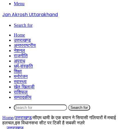
Menu
Jan Akrosh Uttarakhand
Search for
Home
उत्तराखण्ड
अन्तरराष्ट्रीय
नेशनल
राजनीति
अपराध
धर्म-संस्कृति
शिक्षा
मनोरंजन
स्वास्थ्य
खेल खिलाड़ी
राशिफल
सम्पादकीय
Search for
Home
/
उत्तराखण्ड
/
सीएम धामी के एक बयान ने सियासी गलियारों में मचाई
हलचल,इस विधानसभा सीट पर टिकी है सबकी नज़रे
उत्तराखण्ड