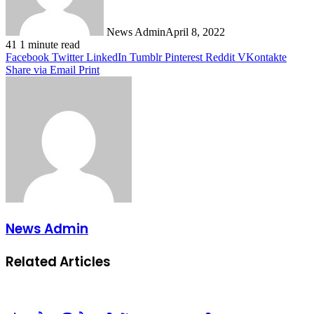
News Admin
April 8, 2022
41
1 minute read
Facebook
Twitter
LinkedIn
Tumblr
Pinterest
Reddit
VKontakte
Share via Email
Print
News Admin
Related Articles