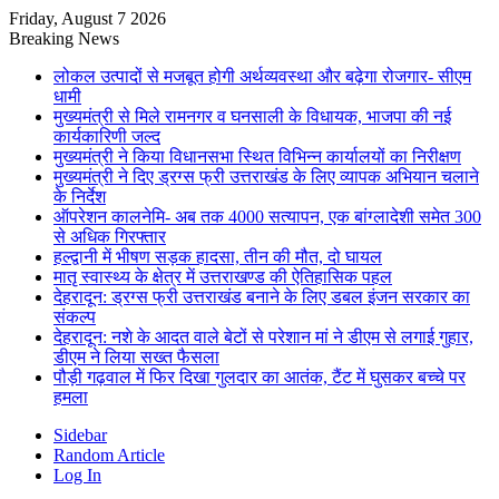
Friday, August 7 2026
Breaking News
लोकल उत्पादों से मजबूत होगी अर्थव्यवस्था और बढ़ेगा रोजगार- सीएम
धामी
मुख्यमंत्री से मिले रामनगर व घनसाली के विधायक, भाजपा की नई
कार्यकारिणी जल्द
मुख्यमंत्री ने किया विधानसभा स्थित विभिन्न कार्यालयों का निरीक्षण
मुख्यमंत्री ने दिए ड्रग्स फ्री उत्तराखंड के लिए व्यापक अभियान चलाने
के निर्देश
ऑपरेशन कालनेमि- अब तक 4000 सत्यापन, एक बांग्लादेशी समेत 300
से अधिक गिरफ्तार
हल्द्वानी में भीषण सड़क हादसा, तीन की मौत, दो घायल
मातृ स्वास्थ्य के क्षेत्र में उत्तराखण्ड की ऐतिहासिक पहल
देहरादून: ड्रग्स फ्री उत्तराखंड बनाने के लिए डबल इंजन सरकार का
संकल्प
देहरादून: नशे के आदत वाले बेटों से परेशान मां ने डीएम से लगाई गुहार,
डीएम ने लिया सख्त फैसला
पौड़ी गढ़वाल में फिर दिखा गुलदार का आतंक, टैंट में घुसकर बच्चे पर
हमला
Sidebar
Random Article
Log In