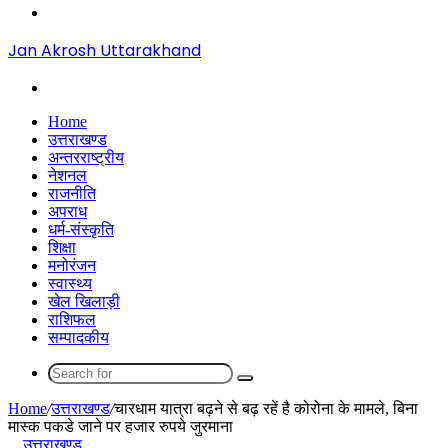
Menu
Jan Akrosh Uttarakhand
Search
for
Home
उत्तराखण्ड
अन्तरराष्ट्रीय
नेशनल
राजनीति
अपराध
धर्म-संस्कृति
शिक्षा
मनोरंजन
स्वास्थ्य
खेल खिलाड़ी
राशिफल
सम्पादकीय
Search
for
Home
/
उत्तराखण्ड
/
चारधाम यात्रा बढ़ने से बढ़ रहें है कोरोना के मामले, बिना
मास्क पकडे जाने पर हजार रुपये जुरमाना
उत्तराखण्ड