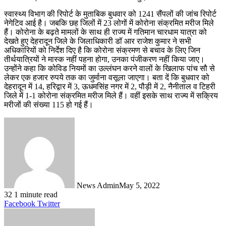
स्वास्थ्य विभाग की रिपोर्ट के मुताबिक बुधवार को 1241 सैंपलों की जांच रिपोर्ट
नेगेटिव आई है। जबकि छह जिलों में 23 लोगों में कोरोना संक्रमित मरीज मिले
हैं। कोरोना के बढ़ते मामलों के साथ ही राज्य में गतिमान चारधाम यात्रा को
देखते हुए देहरादून जिले के जिलाधिकारी डॉ आर राजेश कुमार ने सभी
अधिकारियों को निर्देश दिए है कि कोरोना संक्रमण से बचाव के लिए जिन
तीर्थयात्रियों ने मास्क नहीं पहना होगा, उनका पंजीकरण नहीं किया जाए।
उन्होंने कहा कि कोविड नियमों का उल्लंघन करने वालों के खिलाफ पांच सौ से
लेकर एक हजार रुपये तक का जुर्माना वसूला जाएगा। बता दें कि बुधवार को
देहरादून में 14, हरिद्वार में 3, ऊधमसिंह नगर में 2, पौड़ी में 2, नैनीताल व टिहरी
जिले में 1-1 कोरोना संक्रमित मरीज मिले हैं। वहीं इसके साथ राज्य में सक्रिय
मरीजों की संख्या 115 हो गई हैं।
News Admin
May 5, 2022
32
1 minute read
LinkedIn
Tumblr
Pinterest
Reddit
VKontakte
Share
Print
Facebook
Twitter
via
Email