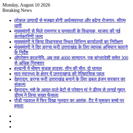
Monday, August 10 2026
Breaking News
लोकल उत्पादों से मजबूत होगी अर्थव्यवस्था और बढ़ेगा रोजगार- सीएम
धामी
मुख्यमंत्री से मिले रामनगर व घनसाली के विधायक, भाजपा की नई
कार्यकारिणी जल्द
मुख्यमंत्री ने किया विधानसभा स्थित विभिन्न कार्यालयों का निरीक्षण
मुख्यमंत्री ने दिए ड्रग्स फ्री उत्तराखंड के लिए व्यापक अभियान चलाने
के निर्देश
ऑपरेशन कालनेमि- अब तक 4000 सत्यापन, एक बांग्लादेशी समेत 300
से अधिक गिरफ्तार
हल्द्वानी में भीषण सड़क हादसा, तीन की मौत, दो घायल
मातृ स्वास्थ्य के क्षेत्र में उत्तराखण्ड की ऐतिहासिक पहल
देहरादून: ड्रग्स फ्री उत्तराखंड बनाने के लिए डबल इंजन सरकार का
संकल्प
देहरादून: नशे के आदत वाले बेटों से परेशान मां ने डीएम से लगाई गुहार,
डीएम ने लिया सख्त फैसला
पौड़ी गढ़वाल में फिर दिखा गुलदार का आतंक, टैंट में घुसकर बच्चे पर
हमला
Sidebar
Random
Article
Log
In