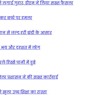
म से लगाई गुहार, डीएम ने लिया सख्त फैसला
ुसकर बच्चे पर हमला
मान से जल्द हरी झंडी के आसार
ा – भय और दहशत में लोग
हिस्से पानी में डूबे
िला प्रशासन ने की सख्त कार्रवाई
खुला उच्च शिक्षा का रास्ता