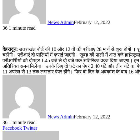
News Admin
February 12, 2022
36
1 minute read
देहरादून:
उत्तराखंड बोर्ड की 10 और 12 वीं की परीक्षाएं 28 मार्च से शुरू होंगी 
चलेंगी। परीक्षाएं दो पालियों में कराई जाएंगी। सुबह की पाली में आठ बजे हाईस्क
परीक्षार्थियों को दोपहर 1.45 बजे से दो बजे तक अतिरिक्त वक्त दिया जाएगा। इन पंद्
अतिरिक्त समय मिलेगा। उनके लिए दो घंटे का पेपर 2.40 घंटे और तीन घंटे का प
11 अप्रैल से 13 तक लगातार पेपर होंगे। फिर दो दिन के अवकाश के बाद 16 और 1
News Admin
February 12, 2022
36
1 minute read
LinkedIn
Tumblr
Pinterest
Reddit
VKontakte
Share
Print
Facebook
Twitter
via
Email