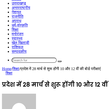
उत्तराखण्ड
अन्तरराष्ट्रीय
नेशनल
राजनीति
अपराध
धर्म-संस्कृति
शिक्षा
मनोरंजन
स्वास्थ्य
खेल खिलाड़ी
राशिफल
सम्पादकीय
Search
for
Home
/
शिक्षा
/
प्रदेश में 28 मार्च से शुरू होंगी 10 और 12 वीं की बोर्ड परीक्षाएं
शिक्षा
प्रदेश में 28 मार्च से शुरू होंगी 10 और 12 वीं