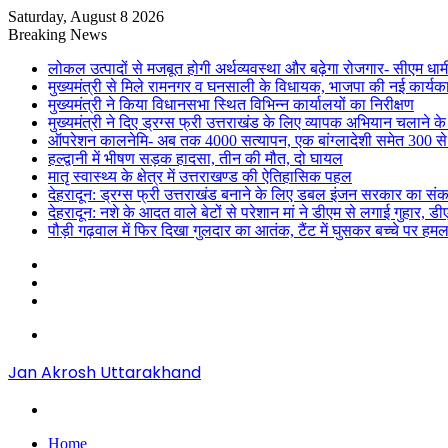
Saturday, August 8 2026
Breaking News
लोकल उत्पादों से मजबूत होगी अर्थव्यवस्था और बढ़ेगा रोजगार- सीएम धाम
मुख्यमंत्री से मिले रामनगर व घनसाली के विधायक, भाजपा की नई कार्यक
मुख्यमंत्री ने किया विधानसभा स्थित विभिन्न कार्यालयों का निरीक्षण
मुख्यमंत्री ने दिए ड्रग्स फ्री उत्तराखंड के लिए व्यापक अभियान चलाने के न
ऑपरेशन कालनेमि- अब तक 4000 सत्यापन, एक बांग्लादेशी समेत 300 से
हल्द्वानी में भीषण सड़क हादसा, तीन की मौत, दो घायल
मातृ स्वास्थ्य के क्षेत्र में उत्तराखण्ड की ऐतिहासिक पहल
देहरादून: ड्रग्स फ्री उत्तराखंड बनाने के लिए डबल इंजन सरकार का संक
देहरादून: नशे के आदत वाले बेटों से परेशान मां ने डीएम से लगाई गुहार, 
पौड़ी गढ़वाल में फिर दिखा गुलदार का आतंक, टैंट में घुसकर बच्चे पर हमल
Sidebar
Random
Article
Log
In
Menu
Jan Akrosh Uttarakhand
Search
for
Home