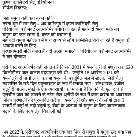
कृष्णा कालिंद्री सेतु परियोजना
शीर्षक विकल्प:
जहां यमुना नहीं वहा ब्रज नहीं
त्रेता युग मैं राम सेतु – अब कलिगुय मैं कृष्ण कालिंद्री सेतु
परियोजना प्रोजेक्ट आत्मनिर्भर बनाने जा रहा है महानदी यमुना महोत्सव
यमुना का जल लाना है, ब्रज को बचाना है
महानदी यमुना महोत्सव में पांच राज्य से लोग सम्मिलित होने जा रहे हैं यमुना की
आवाज बनने के लिए
प्रधानमंत्री मोदी कहते हैं नदी उत्सव मनाओ – परियोजना प्रोजेक्ट आत्मनिर्भर
ने कर दीखाया
प्रोजेक्ट आत्मनिर्भर वही संगठन है जिसने 2021 में यमनोत्री से मथुरा तक 620
किलोमीटर जल कलश पदयात्रा की थी। उन्होंने 18 अप्रैल 2021 को
यमनोत्री से पानी ले जाकर मां यमुना के प्रदूषित जल में डाला, जिसे चैत्र
नवरात्रि के छठे दिन यमुनाछट्ट के रूप में मनाया गया। संस्थापक, रंजीत
चतुर्वेदी पाठक, मुंबई के एक व्यवसायी, का मानना ​​है कि नदी के मूल रूप से
प्राचीन जल को डालने से स्टेम सेल थ्रीपी के रूप में काम करेगा या आवश्यक
जीवन प्रणाली को प्रभावित करेगा। यमनोत्री और मथुरा के लोगों द्वारा 5
राज्यों में जहां से नदी बहती है, बैंकों के अलावा मां यमुना के लिए जागरूकता
बढ़ाने के लिए पदयात्रा निकाली गई।
अब 2022 में, प्रोजेक्ट आत्मनिर्भर एक बार फिर से मथुरा में यमुना छठ मना रहा