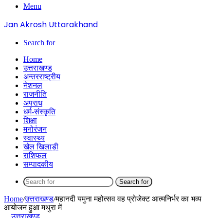
Menu
Jan Akrosh Uttarakhand
Search for
Home
उत्तराखण्ड
अन्तरराष्ट्रीय
नेशनल
राजनीति
अपराध
धर्म-संस्कृति
शिक्षा
मनोरंजन
स्वास्थ्य
खेल खिलाड़ी
राशिफल
सम्पादकीय
Search for
Home
/
उत्तराखण्ड
/
महानदी यमुना महोत्सव वह प्रोजेक्ट आत्मनिर्भर का भव्य
आयोजन हुआ मथुरा में
उत्तराखण्ड