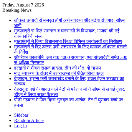
Friday, August 7 2026
Breaking News
लोकल उत्पादों से मजबूत होगी अर्थव्यवस्था और बढ़ेगा रोजगार- सीएम
धामी
मुख्यमंत्री से मिले रामनगर व घनसाली के विधायक, भाजपा की नई
कार्यकारिणी जल्द
मुख्यमंत्री ने किया विधानसभा स्थित विभिन्न कार्यालयों का निरीक्षण
मुख्यमंत्री ने दिए ड्रग्स फ्री उत्तराखंड के लिए व्यापक अभियान चलाने
के निर्देश
ऑपरेशन कालनेमि- अब तक 4000 सत्यापन, एक बांग्लादेशी समेत 300
से अधिक गिरफ्तार
हल्द्वानी में भीषण सड़क हादसा, तीन की मौत, दो घायल
मातृ स्वास्थ्य के क्षेत्र में उत्तराखण्ड की ऐतिहासिक पहल
देहरादून: ड्रग्स फ्री उत्तराखंड बनाने के लिए डबल इंजन सरकार का
संकल्प
देहरादून: नशे के आदत वाले बेटों से परेशान मां ने डीएम से लगाई गुहार,
डीएम ने लिया सख्त फैसला
पौड़ी गढ़वाल में फिर दिखा गुलदार का आतंक, टैंट में घुसकर बच्चे पर
हमला
Sidebar
Random Article
Log In