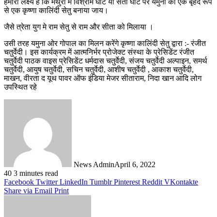
हमारा लक्ष्य है कि मथुरा में विश्राम घाट या सती घाट पर यमुना का एक बृहद रूप
से एक कृष्णा कालिंदी सेतु बनाया जाय।
जैसे त्रेता युग मे राम सेतु से राम और सीता को मिलाया ।
उसी तरह यमुना ओर गोपाल का मिलन करेंगे कृष्णा कालिंदी सेतु द्वारा :- रंजीत
चतुर्वेदी। इस कार्यक्रम में आत्मनिर्भर प्रोजेक्ट संस्था के प्रेसिडेंट रंजीत
चतुर्वेदी पाठक वाइस प्रेसिडेंट धर्मदास चतुर्वेदी, संजय चतुर्वेदी अल्पाइन, समर्थ
चतुर्वेदी, आयुष चतुर्वेदी, सचिन चतुर्वेदी, आशीष चतुर्वेदी , आकाश चतुर्वेदी,
माखन, वीरता द यूथ पावर ऑफ इंडिया मेजर सीताराम, निदा खान आदि लोग
उपस्थित रहे
News Admin
April 6, 2022
40
3 minutes read
Facebook
Twitter
LinkedIn
Tumblr
Pinterest
Reddit
VKontakte
Share via Email
Print