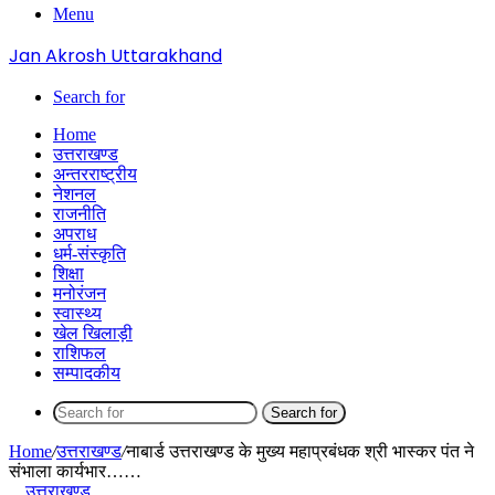
Menu
Jan Akrosh Uttarakhand
Search for
Home
उत्तराखण्ड
अन्तरराष्ट्रीय
नेशनल
राजनीति
अपराध
धर्म-संस्कृति
शिक्षा
मनोरंजन
स्वास्थ्य
खेल खिलाड़ी
राशिफल
सम्पादकीय
Search for
Home
/
उत्तराखण्ड
/
नाबार्ड उत्तराखण्ड के मुख्य महाप्रबंधक श्री भास्कर पंत ने
संभाला कार्यभार……
उत्तराखण्ड