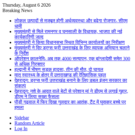
Thursday, August 6 2026
Breaking News
लोकल उत्पादों से मजबूत होगी अर्थव्यवस्था और बढ़ेगा रोजगार- सीएम
धामी
मुख्यमंत्री से मिले रामनगर व घनसाली के विधायक, भाजपा की नई
कार्यकारिणी जल्द
मुख्यमंत्री ने किया विधानसभा स्थित विभिन्न कार्यालयों का निरीक्षण
मुख्यमंत्री ने दिए ड्रग्स फ्री उत्तराखंड के लिए व्यापक अभियान चलाने
के निर्देश
ऑपरेशन कालनेमि- अब तक 4000 सत्यापन, एक बांग्लादेशी समेत 300
से अधिक गिरफ्तार
हल्द्वानी में भीषण सड़क हादसा, तीन की मौत, दो घायल
मातृ स्वास्थ्य के क्षेत्र में उत्तराखण्ड की ऐतिहासिक पहल
देहरादून: ड्रग्स फ्री उत्तराखंड बनाने के लिए डबल इंजन सरकार का
संकल्प
देहरादून: नशे के आदत वाले बेटों से परेशान मां ने डीएम से लगाई गुहार,
डीएम ने लिया सख्त फैसला
पौड़ी गढ़वाल में फिर दिखा गुलदार का आतंक, टैंट में घुसकर बच्चे पर
हमला
Sidebar
Random Article
Log In