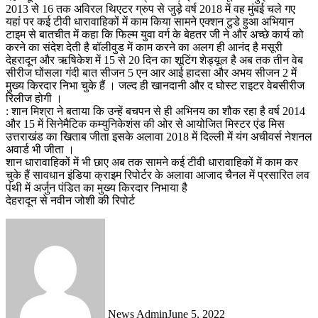
2013 से 16 तक अविरल थिएटर ग्रुप से जुड़े वर्ष 2018 में वह मुंबई चले गए
यहां पर कई टीवी धारावाहिकों में काम किया सामने एक्शन टुडे हुआ अभियान
टाइम से बातचीत में कहा कि फिल्म युवा वर्ग के बेहतर जी ने और अच्छे कार्य को
करने का संदेश देती है बॉलीवुड में काम करने का अलग ही आनंद है मसूरी
देहरादून और ऋषिकेश में 15 से 20 दिन का शूटिंग शेड्यूल है अब तक तीन वेब
सीरीज घोंसला गंदी बात सीजन 5 एन आर आई हादसा और अभय सीजन 2 में
मुख्य किरदार निभा चुके हैं । जल्द ही खानदानी और द घोस्ट राइटर वेबसीरीज
रिलीज होगी ।
: शान मिश्रा ने बताया कि उन्हें बचपन से ही अभिनय का शौक रहा है वर्ष 2014
और 15 में सिनेमैटिक कम्युनिकेशंस की ओर से आयोजित मिस्टर एंड मिस
उत्तराखंड का खिताब जीता इसके अलावा 2018 में दिल्ली में यंग अचीवर्स नेशनल
अवार्ड भी जीता ।
शान धारावाहिकों में भी छाए अब तक सामने कई टीवी धारावाहिकों में काम कर
चुके हैं सावधान इंडिया क्राइम रिपोर्टर के अलावा आजाद चैनल में प्रसारित लव
पंथी में अर्जुन पंडित का मुख्य किरदार निभाया है
देहरादून से नवीन जोशी की रिपोर्ट
News Admin
June 5, 2022