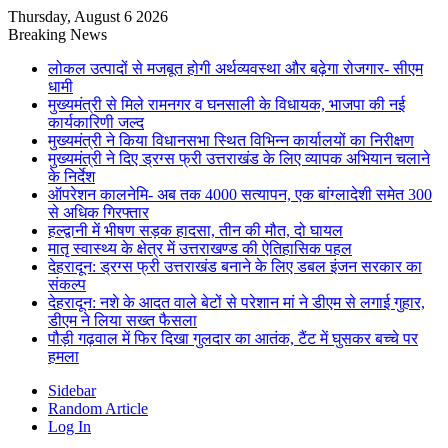
Thursday, August 6 2026
Breaking News
लोकल उत्पादों से मजबूत होगी अर्थव्यवस्था और बढ़ेगा रोजगार- सीएम
धामी
मुख्यमंत्री से मिले रामनगर व घनसाली के विधायक, भाजपा की नई
कार्यकारिणी जल्द
मुख्यमंत्री ने किया विधानसभा स्थित विभिन्न कार्यालयों का निरीक्षण
मुख्यमंत्री ने दिए ड्रग्स फ्री उत्तराखंड के लिए व्यापक अभियान चलाने
के निर्देश
ऑपरेशन कालनेमि- अब तक 4000 सत्यापन, एक बांग्लादेशी समेत 300
से अधिक गिरफ्तार
हल्द्वानी में भीषण सड़क हादसा, तीन की मौत, दो घायल
मातृ स्वास्थ्य के क्षेत्र में उत्तराखण्ड की ऐतिहासिक पहल
देहरादून: ड्रग्स फ्री उत्तराखंड बनाने के लिए डबल इंजन सरकार का
संकल्प
देहरादून: नशे के आदत वाले बेटों से परेशान मां ने डीएम से लगाई गुहार,
डीएम ने लिया सख्त फैसला
पौड़ी गढ़वाल में फिर दिखा गुलदार का आतंक, टैंट में घुसकर बच्चे पर
हमला
Sidebar
Random Article
Log In