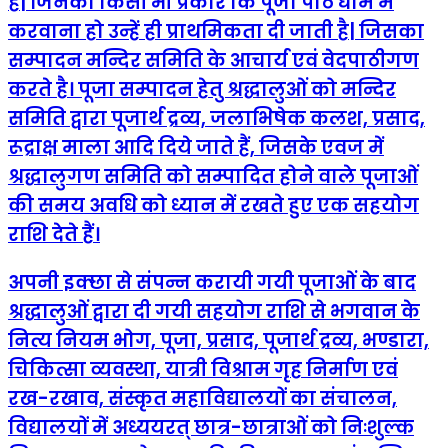
हैं| जिनको किसी भी प्रकार कि पूजा पाठ धाम में
करवाना हो उन्हें ही प्राथमिकता दी जाती है| जिसका
सम्पादन मन्दिर समिति के आचार्य एवं वेदपाठीगण
करते है। पूजा सम्पादन हेतु श्रद्धालुओं को मन्दिर
समिति द्वारा पूजार्थ द्रव्य, जलाभिषेक कलश, प्रसाद,
रूद्राक्ष माला आदि दिये जाते हैं, जिसके एवज में
श्रद्धालुगण समिति को सम्पादित होने वाले पूजाओं
की समय अवधि को ध्यान में रखते हुए एक सहयोग
राशि देते हैं।
अपनी इक्छा से संपन्न करायी गयी पूजाओं के बाद
श्रद्धालुओं द्वारा दी गयी सहयोग राशि से भगवान के
नित्य नियम भोग, पूजा, प्रसाद, पूजार्थ द्रव्य, भण्डारा,
चिकित्सा व्यवस्था, यात्री विश्राम गृह निर्माण एवं
रख-रखाव, संस्कृत महाविद्यालयों का संचालन,
विद्यालयों में अध्ययरत् छात्र-छात्राओं को निःशुल्क